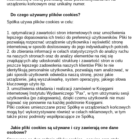
urządzeniu końcowym oraz unikalny numer.
Do czego używamy plików cookies?
Spółka używa plików cookies w celu:
1. optymalizacji zawartości stron internetowych oraz umożliwienia
lepszego dopasowania ich treści do preferencji użytkowników. Pliki te
pozwalają rozpoznać urządzenie użytkownika i wyświetlić stronę
internetową w sposób dostosowany do jego indywidualnych potrzeb.
2. do zbierania informacji w celach statystycznych do analizy ruchu
na naszych stronach oraz do analizy elementów na niej się
znajdujących aby udoskonalić strukturę i zawartość stron w celu
jeszcze lepszego zadowolenia naszych klientów Pliki te nie
identyfikują personalnie użytkownika, pozwalają nam analizować, w
jaki sposób użytkownik odwiedza naszą stronę, przez jakie
urządzenie, jaką wyszukiwarkę, system operacyjny, jakiego słowa
kluczowego użyto itp.
3. umożliwienia składania i realizacji zamówień w Księgarni
internetowej Instytutu Wydawniczego "Pax", w tym utrzymaniu sesji
użytkownika (po zalogowaniu), dzięki czemu użytkownik nie musi
logować się ponownie na każdej podstronie Księgarni.
Pliki cookies umieszczane przez Spółkę w urządzeniach końcowych
mogą być wykorzystywane również w celach reklamowych, w tym
także przez podmioty współpracujące ze Spółką.
Jakie pliki cookies są używane i czy zawierają one dane
osobowe?