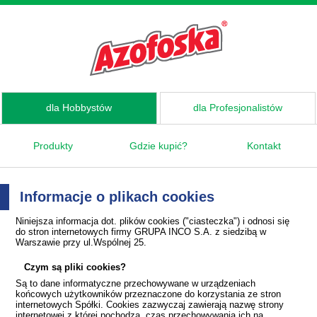
dla Hobbystów
dla Profesjonalistów
Produkty
Gdzie kupić?
Kontakt
Informacje o plikach cookies
Niniejsza informacja dot. plików cookies ("ciasteczka") i odnosi się
do stron internetowych firmy GRUPA INCO S.A. z siedzibą w
Warszawie przy ul.Wspólnej 25.
Czym są pliki cookies?
Są to dane informatyczne przechowywane w urządzeniach
końcowych użytkowników przeznaczone do korzystania ze stron
internetowych Spółki. Cookies zazwyczaj zawierają nazwę strony
internetowej z której pochodzą, czas przechowywania ich na